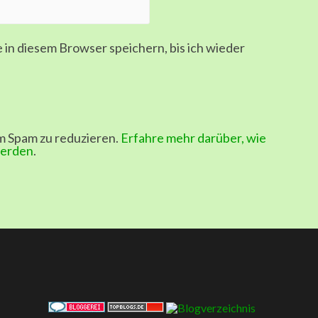
in diesem Browser speichern, bis ich wieder
m Spam zu reduzieren.
Erfahre mehr darüber, wie
werden
.