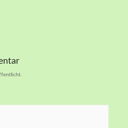
entar
fentlicht.